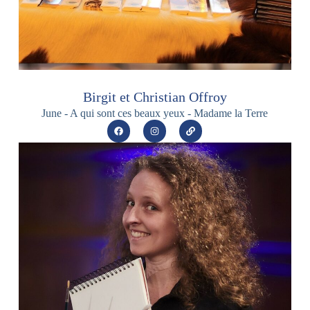
Birgit et Christian Offroy
June - A qui sont ces beaux yeux - Madame la Terre