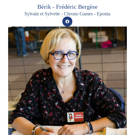
Bérik - Frédéric Bergèse
Sylvain et Sylvette - Chrono Games - Eponia