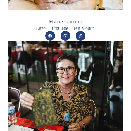
Marie Garnier
Enzo - Turbulette - Jean Moulin